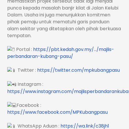
memastikan projek tersebut tidak lagi menjadi
punca kepada masalah banjir kilat di Jalan Kelubi
Dalam. Usaha ini juga menunjukkan komitmen
pihak pemaju untuk mematuhi garis panduan
alam sekitar yang ditetapkan oleh pihak berkuasa
tempatan.
Portal :
https://pbt.kedah.gov.my/…/majlis-
perbandaran-kubang-pasu/
Twitter :
https://twitter.com/mpkubangpasu
Instagram :
https://www.instagram.com/majlisperbandarankub
Facebook :
https://www.facebook.com/MPKubangpasu
WhatsApp Aduan :
https://wa.link/c38jh1