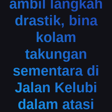
ambil langkah
drastik, bina
kolam
takungan
sementara di
Jalan Kelubi
dalam atasi