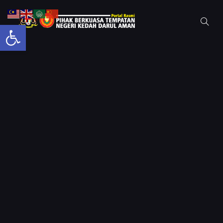
Open toolbar