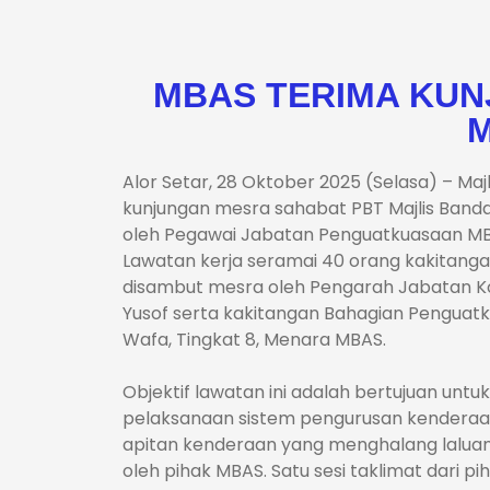
MBAS TERIMA KUN
Alor Setar, 28 Oktober 2025 (Selasa) – Ma
kunjungan mesra sahabat PBT Majlis Band
oleh Pegawai Jabatan Penguatkuasaan MBJB,
Lawatan kerja seramai 40 orang kakitang
disambut mesra oleh Pengarah Jabatan Kor
Yusof serta kakitangan Bahagian Pengua
Wafa, Tingkat 8, Menara MBAS.
Objektif lawatan ini adalah bertujuan un
pelaksanaan sistem pengurusan kenderaa
apitan kenderaan yang menghalang lalua
oleh pihak MBAS. Satu sesi taklimat dari 