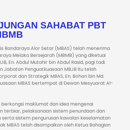
JUNGAN SAHABAT PBT
MBMB
jlis Bandaraya Alor Setar (MBAS) telah menerima
araya Melaka Bersejarah (MBMB) yang diketuai
 En. Abdul Mutahir bin Abdul Rasid, pagi tadi.
an Jabatan Penguatkuasaan MBJB itu telah
porat dan Strategik MBAS, En. Bohari bin Md.
tkuasaan MBAS bertempat di Dewan Mesyuarat Al-
tuk berkongsi maklumat dan idea mengenai
n terbiar, pelaksanaan sistem penundaan dan
n serta sistem pengurusan kawalan keselamatan
pihak MBAS telah disampaikan oleh Ketua Bahagian