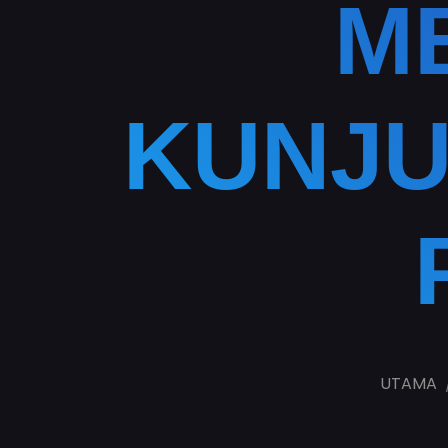
M
KUNJU
UTAMA