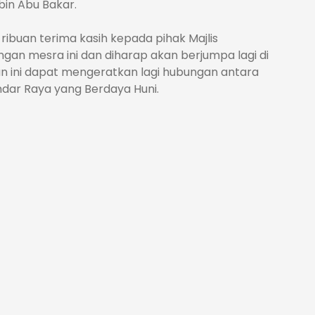
in Abu Bakar.
ibuan terima kasih kepada pihak Majlis
gan mesra ini dan diharap akan berjumpa lagi di
 ini dapat mengeratkan lagi hubungan antara
ar Raya yang Berdaya Huni.