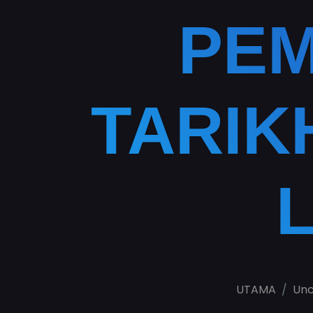
PEM
TARI
UTAMA
Unc