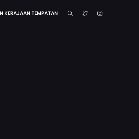
N KERAJAAN TEMPATAN