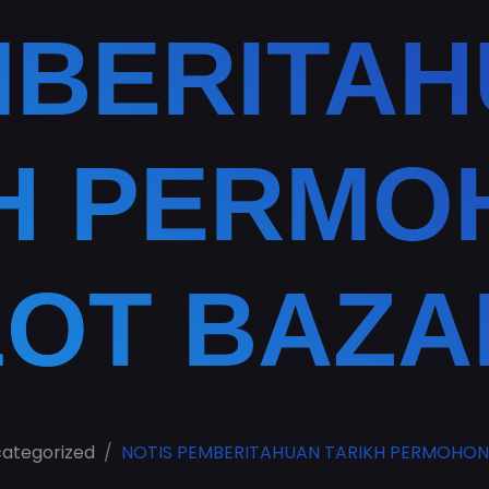
BERITA
KH PERMO
LOT BAZA
ategorized
NOTIS PEMBERITAHUAN TARIKH PERMOHON