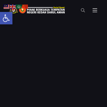
Open toolbar