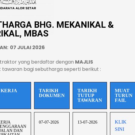
THARGA BHG. MEKANIKAL &
IKAL, MBAS
AN: 07 JULAI 2026
traktor yang berdaftar dengan
MAJLIS
awaran bagi sebutharga seperti berikut :
 KERJA
TARIKH
TARIKH
MUAT
DOKUMEN
TUTUP
TURUN
TAWARAN
FAIL
KLIK
KERJA
07-07-2026
13-07-2026
LENGGARAAN
SINI
JALAN DAN
ERKAITAN