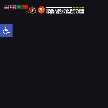
Open toolbar