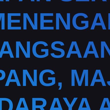
MENENGA
ANGSAAN
ANG, MA
DARAYA 