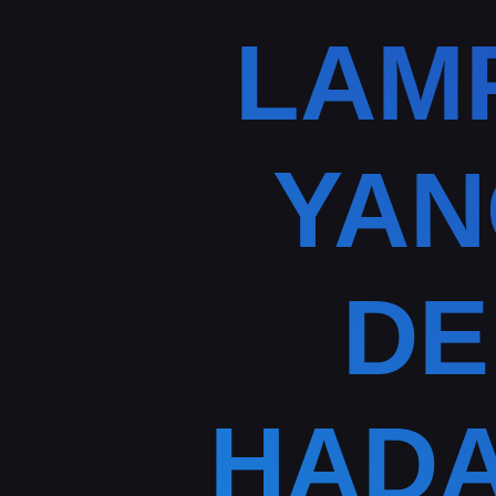
LAM
YAN
DE
HADA