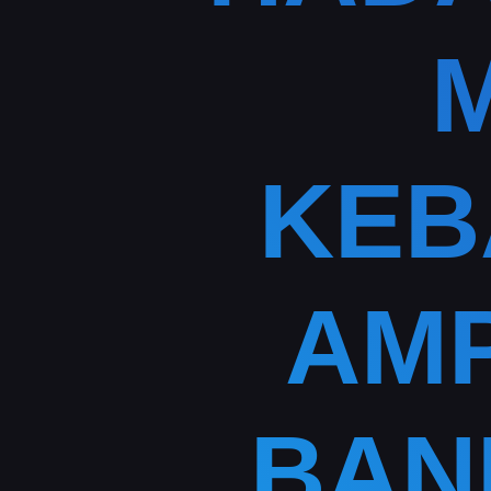
KEB
AMP
BAN