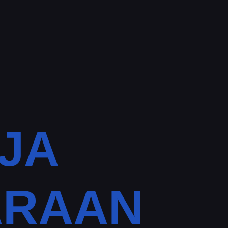
JA
ARAAN