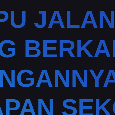
PU JALAN
G BERKA
NGANNYA
PAN SE