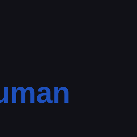
muman