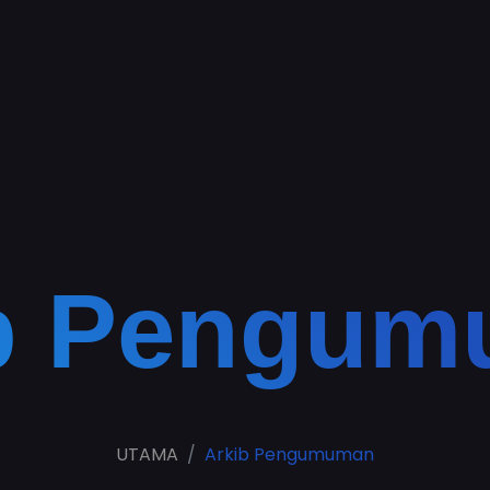
b Pengu
UTAMA
Arkib Pengumuman