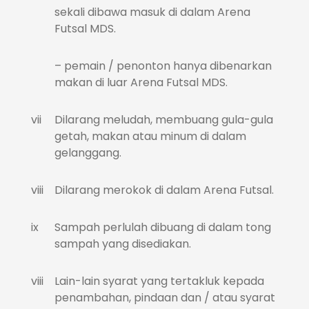
sekali dibawa masuk di dalam Arena
Futsal MDS.
– pemain / penonton hanya dibenarkan
makan di luar Arena Futsal MDS.
vii
Dilarang meludah, membuang gula-gula
getah, makan atau minum di dalam
gelanggang.
viii
Dilarang merokok di dalam Arena Futsal.
ix
Sampah perlulah dibuang di dalam tong
sampah yang disediakan.
viii
Lain-lain syarat yang tertakluk kepada
penambahan, pindaan dan / atau syarat