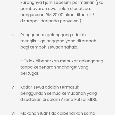
kurangnya 1 jam sebelum permainan.(jika
pembayaran awal telah dibuat, caj
pengurusan RM 20.00 akan dituntut /
dirampas daripada penyewa.)
iv
Penggunaan gelanggang adalah
mengikut gelanggang yang ditempah
bagi tempoh sewaan sahaja.
– Tidak dibenarkan menukar gelanggang
tanpa kebenaran ‘Incharge’ yang
bertugas.
v
Kadar sewa adalah termasuk
penggunaan semua kemudahan yang
disediakan di dalam Arena Futsal MDS.
vi
Makanan luar tidak dibenarkan sama