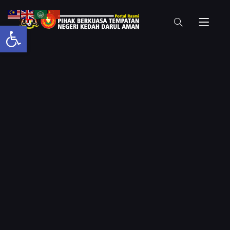
Open toolbar