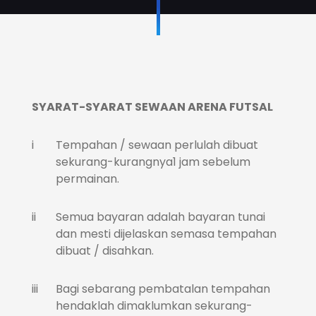
SYARAT-SYARAT SEWAAN ARENA FUTSAL
i
Tempahan / sewaan perlulah dibuat
sekurang-kurangnya1 jam sebelum
permainan.
ii
Semua bayaran adalah bayaran tunai
dan mesti dijelaskan semasa tempahan
dibuat / disahkan.
iii
Bagi sebarang pembatalan tempahan
hendaklah dimaklumkan sekurang-