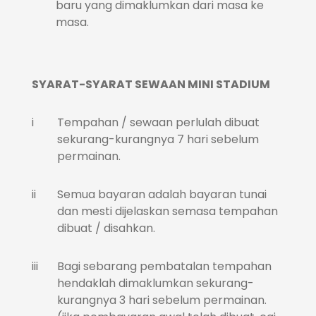
baru yang dimaklumkan dari masa ke
masa.
SYARAT-SYARAT SEWAAN MINI STADIUM
i
Tempahan / sewaan perlulah dibuat
sekurang-kurangnya 7 hari sebelum
permainan.
ii
Semua bayaran adalah bayaran tunai
dan mesti dijelaskan semasa tempahan
dibuat / disahkan.
iii
Bagi sebarang pembatalan tempahan
hendaklah dimaklumkan sekurang-
kurangnya 3 hari sebelum permainan.