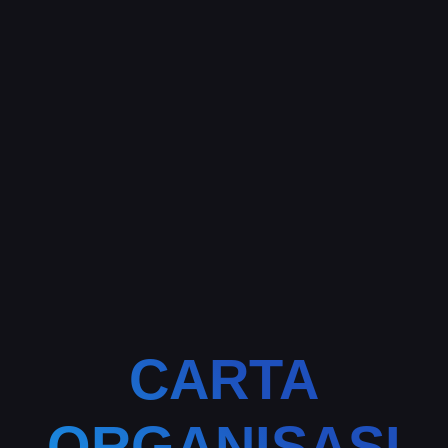
CARTA
ORGANISASI