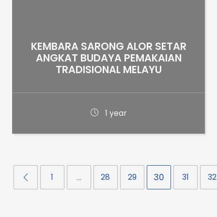
KEMBARA SARONG ALOR SETAR
ANGKAT BUDAYA PEMAKAIAN
TRADISIONAL MELAYU
1 year
1
…
28
29
30
31
32