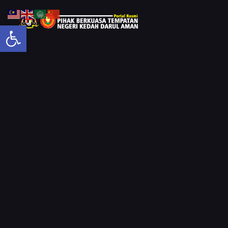
Open toolbar