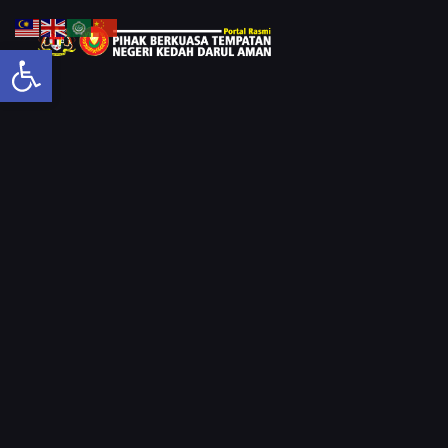
Open toolbar