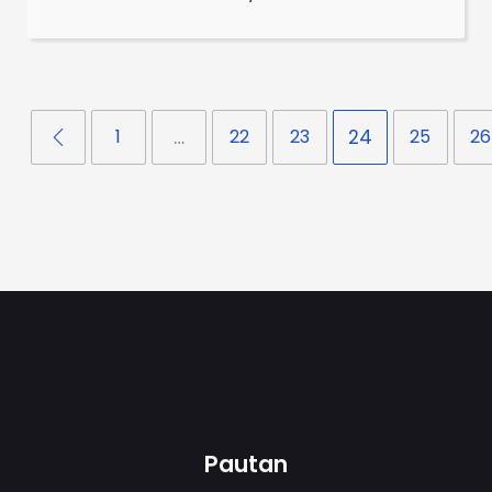
1
…
22
23
24
25
26
Pautan