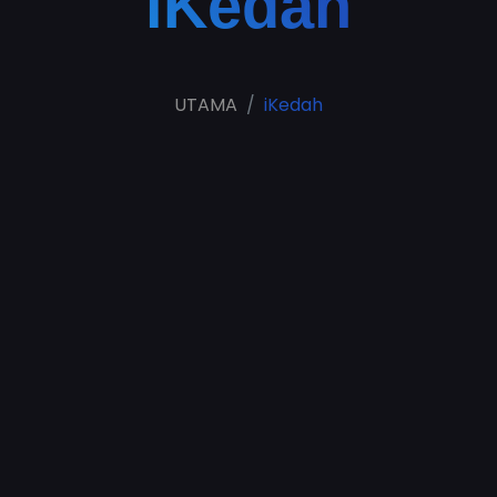
iKedah
UTAMA
iKedah