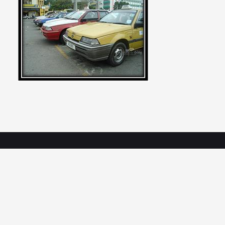
Pautan