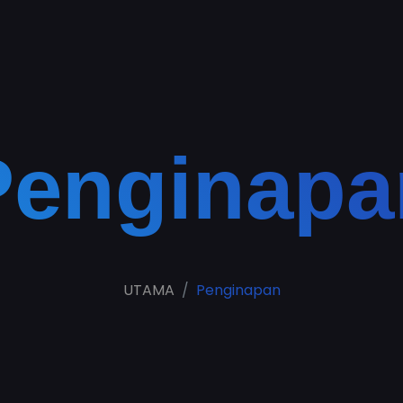
Penginapa
UTAMA
Penginapan