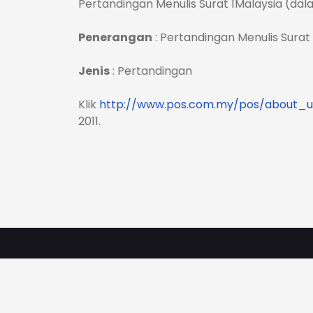
Pertandingan Menulis Surat 1Malaysia (da
Penerangan
: Pertandingan Menulis Surat 
Jenis
: Pertandingan
Klik
http://www.pos.com.my/pos/about_u
2011.