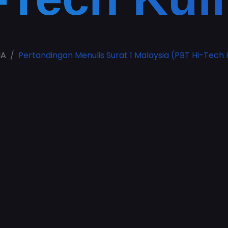
MA
Pertandingan Menulis Surat 1 Malaysia (PBT Hi-Tech 