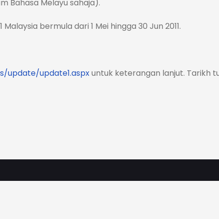
lam Bahasa Melayu sahaja).
1 Malaysia bermula dari 1 Mei hingga 30 Jun 2011.
s/update/update1.aspx
untuk keterangan lanjut. Tarikh