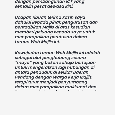
dengan pembangunan ICT yang
semakin pesat dewasa kini.
Ucapan ribuan terima kasih saya
dahului kepada pihak pengurusan dan
pentadbiran Majlis di atas kesudian
memberi peluang kepada saya untuk
menyampaikan perutusan dalam
Laman Web Majlis ini.
Kewujudan Laman Web Majlis ini adalah
sebagai alat penghubung secara
“maya” yang bukan sahaja bertujuan
untuk mengeratkan lagi hubungan di
antara penduduk di sekitar Daerah
Pendang dengan Warga Kerja Majlis,
tetapi turut menjadi penyumbang
dalam menyampaikan maklumat dan
ilmu pengetahuan kepada pelajar serta
penuntut di pusat pengajian tinggi.
Selain itu, maklumat yang disampaikan
sentiasa tepat dan padat dari masa ke