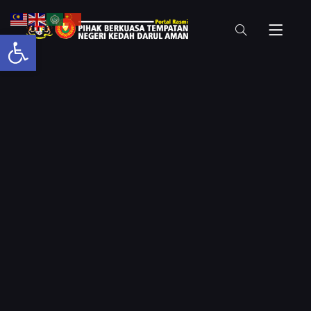
Open toolbar