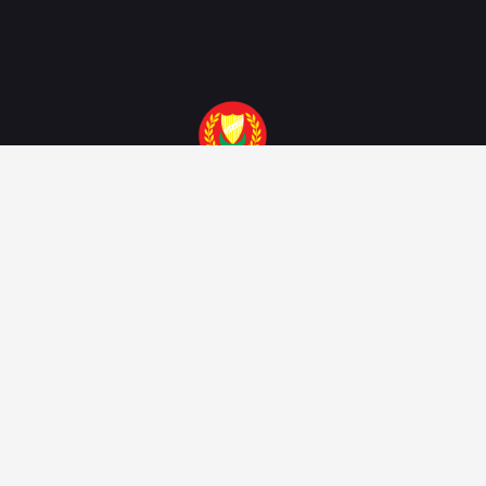
Portal Rasmi Pihak Berkuasa
Tempatan Negeri Kedah Darul
Aman