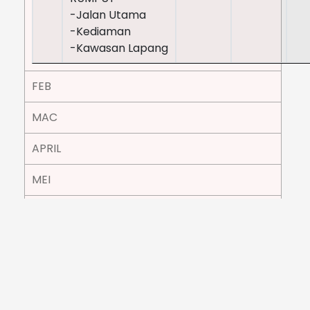
-Jalan Utama
-Kediaman
-Kawasan Lapang
FEB
MAC
APRIL
MEI
JUN
JULAI
OGOS
SEPT