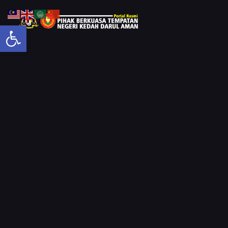
Open toolbar