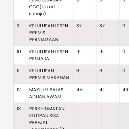
CCC(rekod
sahaja)
9
KELULUSAN LESEN
37
37
0
PREMIS
PERNIAGAAN
10
KELULUSAN LESEN
15
15
0
PENJAJA
11
KELULUSAN
6
6
0
PREMIS MAKANAN
12
MAKLUM BALAS
451
41
41
ADUAN AWAM
13
PERKHIDMATAN
KUTIPAN SISA
PEPEJAL