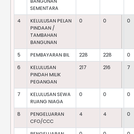
BANGUNAN
SEMENTARA
4
KELULUSAN PELAN
0
0
0
PINDAAN /
TAMBAHAN
BANGUNAN
5
PEMBAYARAN BIL
228
228
0
6
KELULUSAN
217
216
7
PINDAH MILIK
PEGANGAN
7
KELULUSAN SEWA
0
0
0
RUANG NIAGA
8
PENGELUARAN
4
4
0
CFO/CCC
PENGELUARAN
0
0
0