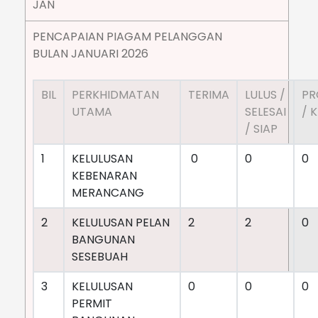
JAN
PENCAPAIAN PIAGAM PELANGGAN
BULAN JANUARI 2026
BIL
PERKHIDMATAN
TERIMA
LULUS /
PR
UTAMA
SELESAI
/ K
/ SIAP
1
KELULUSAN
0
0
0
KEBENARAN
MERANCANG
2
KELULUSAN PELAN
2
2
0
BANGUNAN
SESEBUAH
3
KELULUSAN
0
0
0
PERMIT