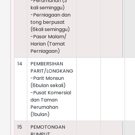
-Perumahan (3
kali seminggu)
-Perniagaan dan
tong berpusat
(6kali seminggu)
-Pasar Malam/
Harian (Tamat
Perniagaan)
14
PEMBERSIHAN
PARIT/LONGKANG
-Parit Monsun
(6bulan sekali)
-Pusat Komersial
dan Taman
Perumahan
(1bulan)
15
PEMOTONGAN
RUMPUT