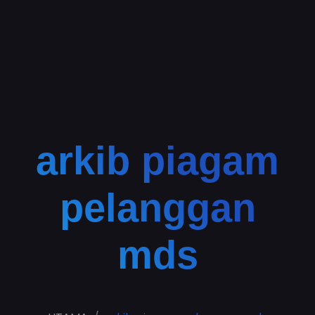
arkib piagam
pelanggan
mds