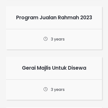
Program Jualan Rahmah 2023
3 years
Gerai Majlis Untuk Disewa
3 years