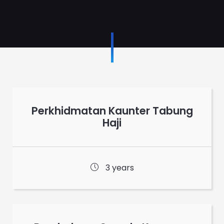
Perkhidmatan Kaunter Tabung
Haji
3 years