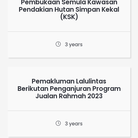
Pembukaan Semula Kawasan
Pendakian Hutan Simpan Kekal
(KSK)
3 years
Pemakluman Lalulintas
Berikutan Penganjuran Program
Jualan Rahmah 2023
3 years