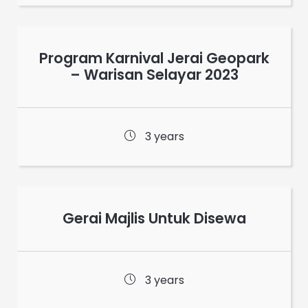
Program Karnival Jerai Geopark
– Warisan Selayar 2023
3 years
Gerai Majlis Untuk Disewa
3 years