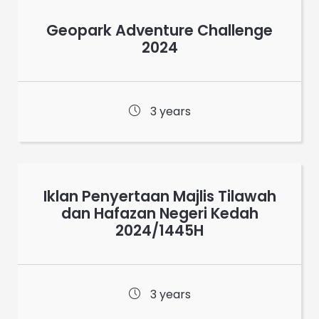
Geopark Adventure Challenge
2024
3 years
Iklan Penyertaan Majlis Tilawah
dan Hafazan Negeri Kedah
2024/1445H
3 years