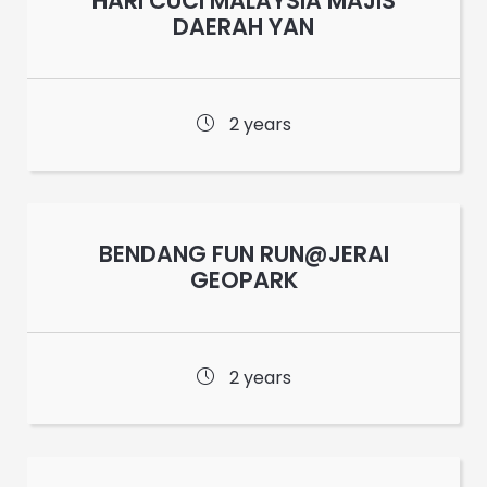
HARI CUCI MALAYSIA MAJIS
DAERAH YAN
2 years
BENDANG FUN RUN@JERAI
GEOPARK
2 years