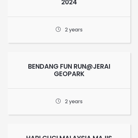
2024
2 years
BENDANG FUN RUN@JERAI
GEOPARK
2 years