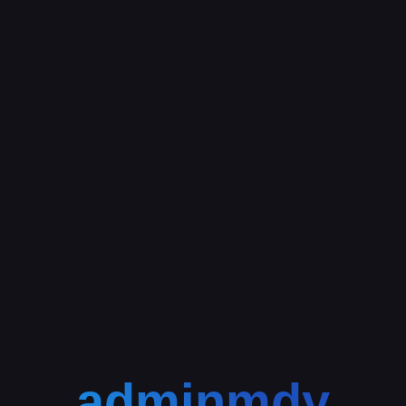
adminmdy