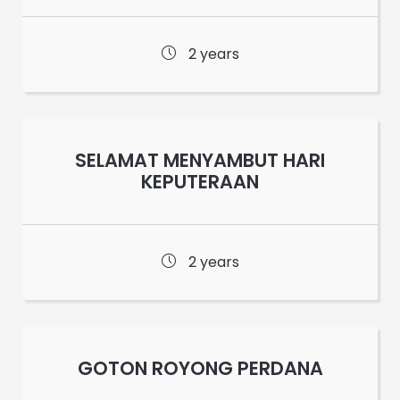
2 years
SELAMAT MENYAMBUT HARI
KEPUTERAAN
2 years
GOTON ROYONG PERDANA