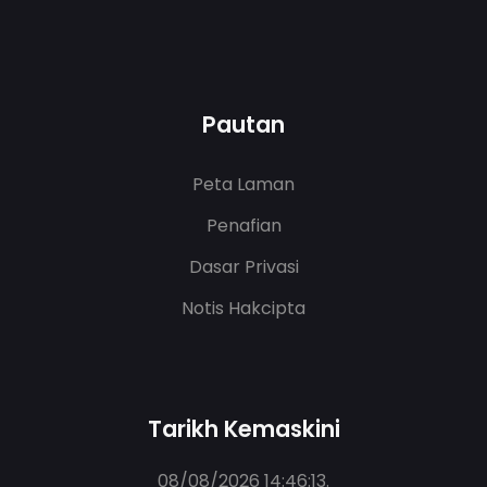
Pautan
Peta Laman
Penafian
Dasar Privasi
Notis Hakcipta
Tarikh Kemaskini
08/08/2026 14:46:13
.