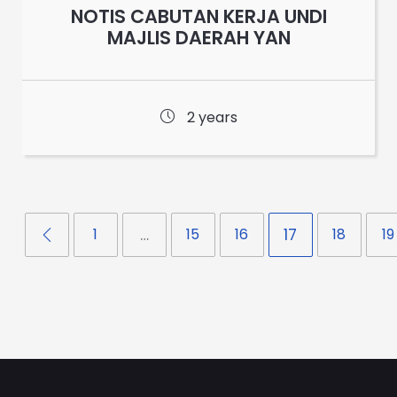
NOTIS CABUTAN KERJA UNDI
MAJLIS DAERAH YAN
2 years
1
…
15
16
17
18
19