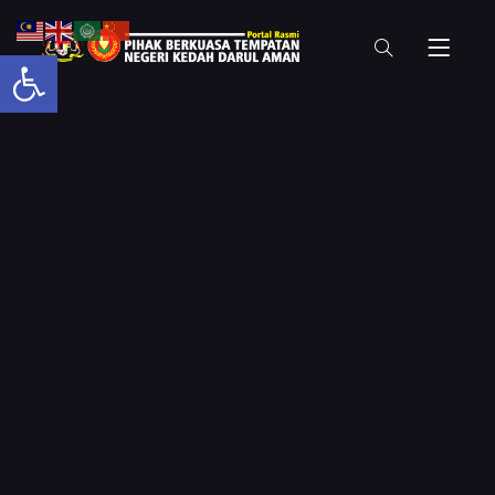
Open toolbar