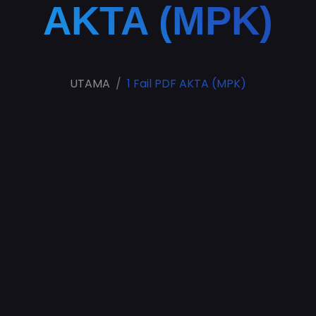
AKTA (MPK)
UTAMA
1 Fail PDF AKTA (MPK)