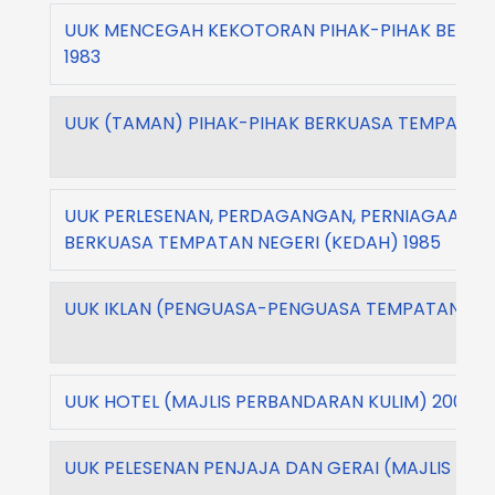
UUK MENCEGAH KEKOTORAN PIHAK-PIHAK BERKU
1983
UUK (TAMAN) PIHAK-PIHAK BERKUASA TEMPATAN 
UUK PERLESENAN, PERDAGANGAN, PERNIAGAAN D
BERKUASA TEMPATAN NEGERI (KEDAH) 1985
UUK IKLAN (PENGUASA-PENGUASA TEMPATAN) NE
UUK HOTEL (MAJLIS PERBANDARAN KULIM) 2009
UUK PELESENAN PENJAJA DAN GERAI (MAJLIS PER