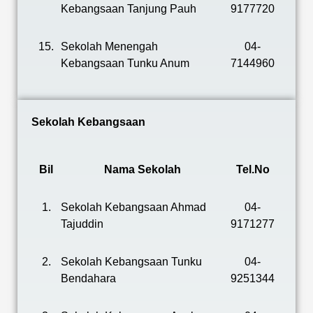
Kebangsaan Tanjung Pauh
9177720
15.
Sekolah Menengah
04-
Kebangsaan Tunku Anum
7144960
Sekolah Kebangsaan
Bil
Nama Sekolah
Tel.No
1.
Sekolah Kebangsaan Ahmad
04-
Tajuddin
9171277
2.
Sekolah Kebangsaan Tunku
04-
Bendahara
9251344