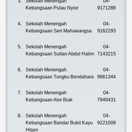
3.
Sekolah Menengah
04-
Kebangsaan Pulau Nyior
9171288
4.
Sekolah Menengah
04-
Kebangsaan Seri Mahawangsa
9162293
5.
Sekolah Menengah
04-
Kebangsaan Sultan Abdul Halim
7143215
6.
Sekolah Menengah
04-
Kebangsaan Tungku Bendahara
9861344
7.
Sekolah Menengah
04-
Kebangsaan Alor Biak
7949431
8.
Sekolah Menengah
04-
Kebangsaan Bandar Bukit Kayu
9221008
Hitam