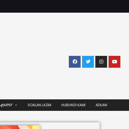
A@MPKP
SOALAN LAZIM
HUBUNGI KAMI
ADUAN