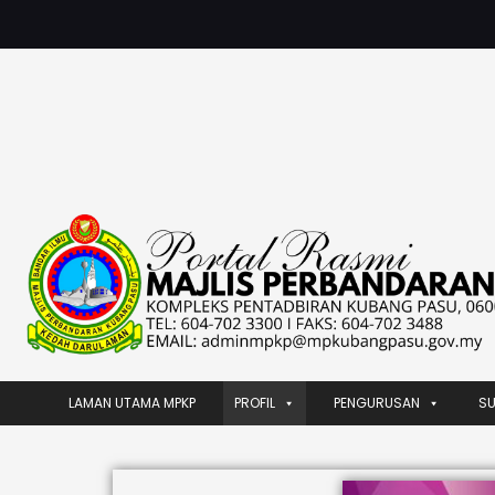
LAMAN UTAMA MPKP
PROFIL
PENGURUSAN
S