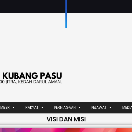
UMBER
RAKYAT
PERNIAGAAN
PELAWAT
MEDI
VISI DAN MISI