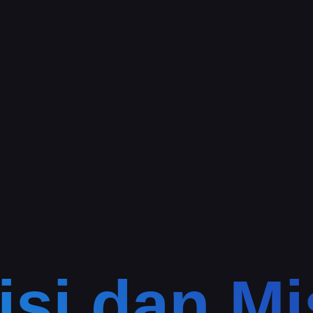
isi dan Mi