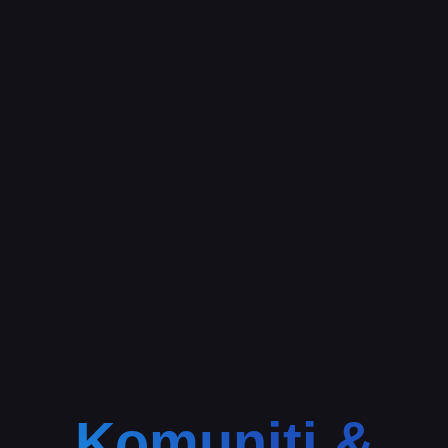
Komuniti &