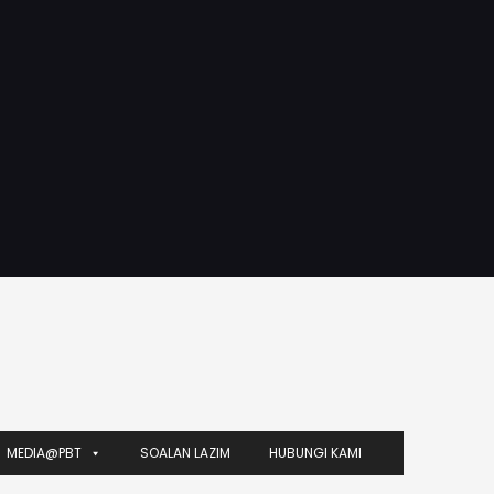
MEDIA@PBT
SOALAN LAZIM
HUBUNGI KAMI