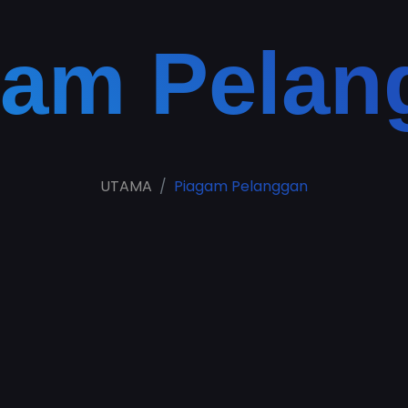
gam Pelan
UTAMA
Piagam Pelanggan