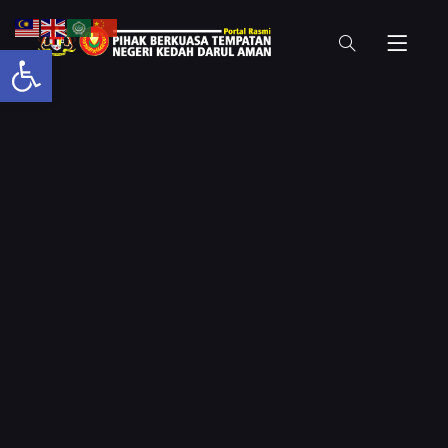
Open toolbar