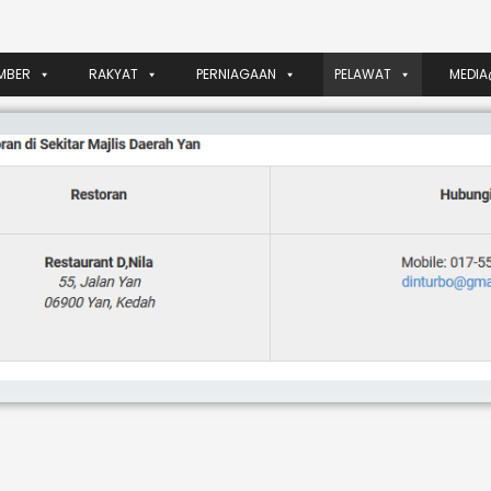
MBER
RAKYAT
PERNIAGAAN
PELAWAT
MEDIA