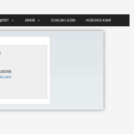
@PBT
ARKIB
SOALAN LAZIM
HUBUNGI KAMI