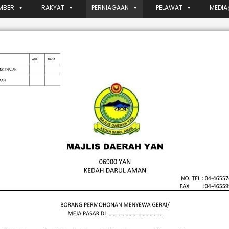
MBER
RAKYAT
PERNIAGAAN
PELAWAT
MEDIA