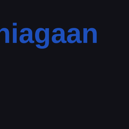
niagaan