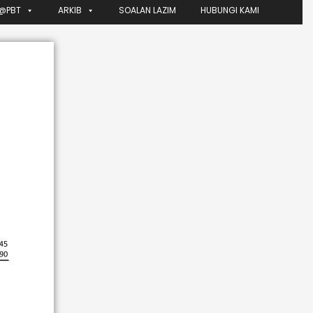
@PBT
ARKIB
SOALAN LAZIM
HUBUNGI KAMI