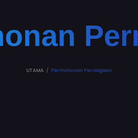
onan Per
UTAMA
Permohonan Perniagaan