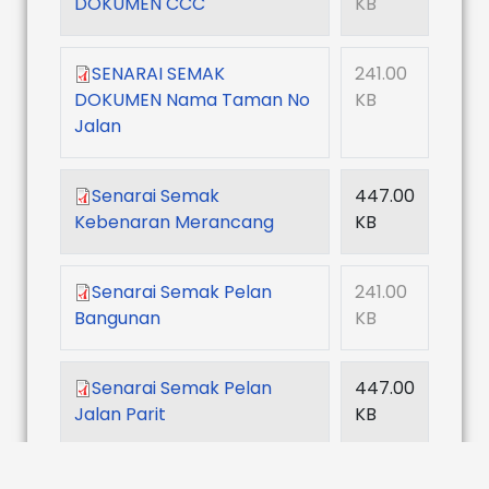
DOKUMEN CCC
KB
SENARAI SEMAK
241.00
DOKUMEN Nama Taman No
KB
Jalan
Senarai Semak
447.00
Kebenaran Merancang
KB
Senarai Semak Pelan
241.00
Bangunan
KB
Senarai Semak Pelan
447.00
Jalan Parit
KB
Senarai Semak Pelan
447.00