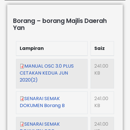
Borang – borang Majlis Daerah
Yan
Lampiran
Saiz
MANUAL OSC 3.0 PLUS
241.00
CETAKAN KEDUA JUN
KB
2020(2)
SENARAI SEMAK
241.00
DOKUMEN Borang B
KB
SENARAI SEMAK
241.00