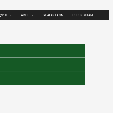
@PBT
ARKIB
SOALAN LAZIM
HUBUNGI KAMI