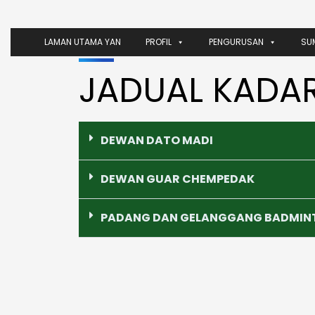
LAMAN UTAMA YAN
PROFIL
PENGURUSAN
SU
JADUAL KADA
DEWAN DATO MADI
DEWAN GUAR CHEMPEDAK
PADANG DAN GELANGGANG BADMIN