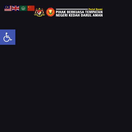
Open toolbar