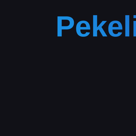
Pekel