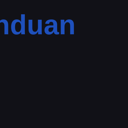
anduan