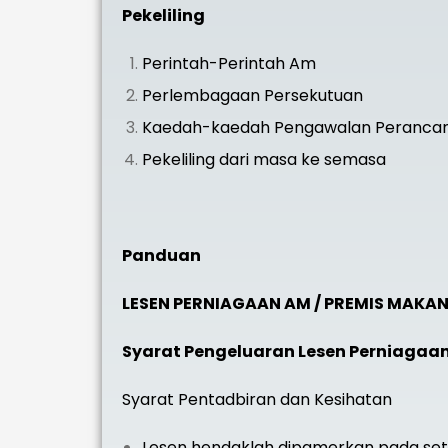
Pekeliling
Perintah-Perintah Am
Perlembagaan Persekutuan
Kaedah-kaedah Pengawalan Perancan
Pekeliling dari masa ke semasa
Panduan
LESEN PERNIAGAAN AM / PREMIS MAKA
Syarat Pengeluaran Lesen Perniagaa
Syarat Pentadbiran dan Kesihatan
Lesen hendaklah dipamerkan pada seti