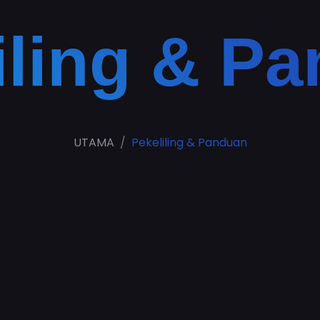
iling & P
UTAMA
Pekeliling & Panduan