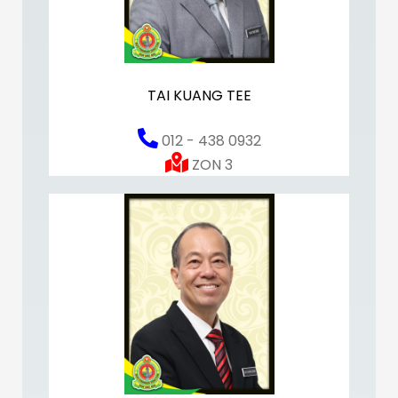
TAI KUANG TEE
012 - 438 0932
ZON 3