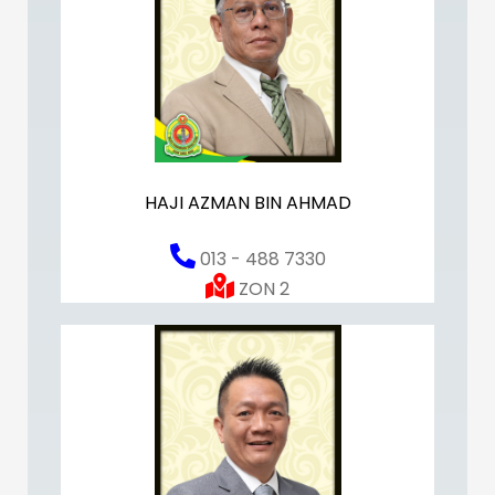
HAJI AZMAN BIN AHMAD
013 - 488 7330
ZON 2