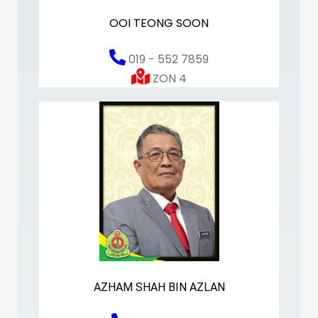
OOI TEONG SOON
019 - 552 7859
ZON 4
AZHAM SHAH BIN AZLAN