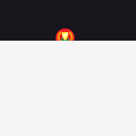
Portal Rasmi Pihak Berkuasa
Tempatan Negeri Kedah Darul
Aman