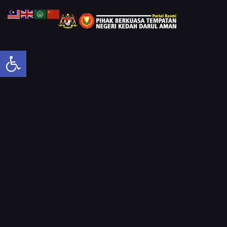
Open toolbar