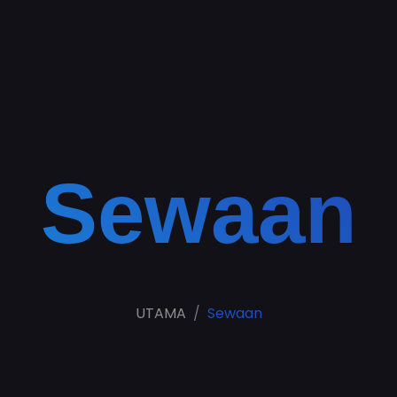
Sewaan
UTAMA
Sewaan