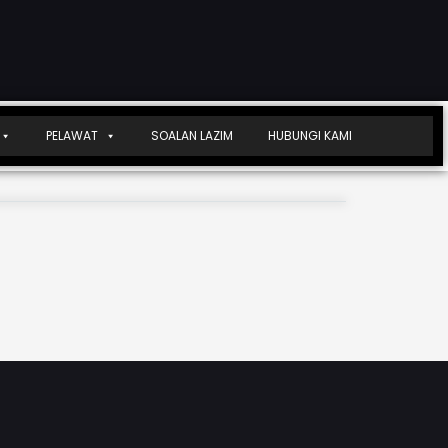
PELAWAT
SOALAN LAZIM
HUBUNGI KAMI