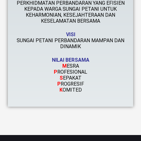
PERKHIDMATAN PERBANDARAN YANG EFISIEN
KEPADA WARGA SUNGAI PETANI UNTUK
KEHARMONIAN, KESEJAHTERAAN DAN
KESELAMATAN BERSAMA
VISI
SUNGAI PETANI PERBANDARAN MAMPAN DAN
DINAMIK
NILAI BERSAMA
M
ESRA
P
ROFESIONAL
S
EPAKAT
P
ROGRESIF
K
OMITED