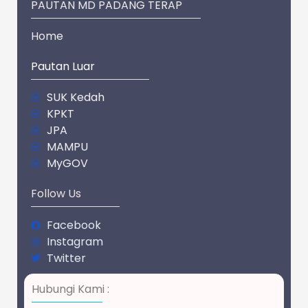
PAUTAN MD PADANG TERAP
Home
Pautan Luar
SUK Kedah
KPKT
JPA
MAMPU
MyGOV
Follow Us
Facebook
Instagram
Twitter
Hubungi Kami :