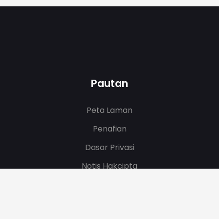
Pautan
Peta Laman
Penafian
Dasar Privasi
Notis Hakcipta