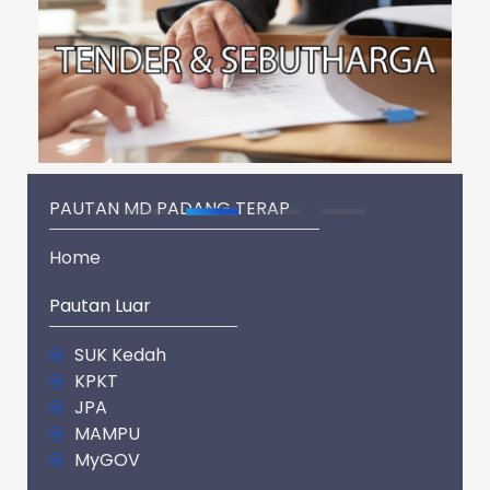
PAUTAN MD PADANG TERAP
Home
Pautan Luar
SUK Kedah
KPKT
JPA
MAMPU
MyGOV