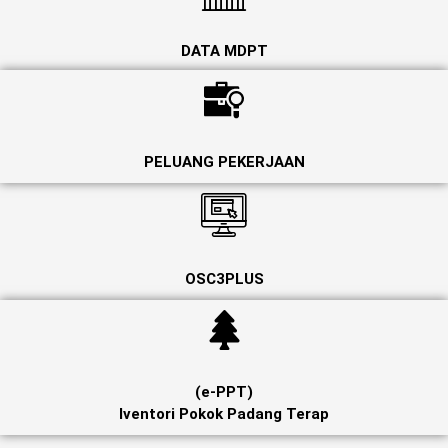
DATA MDPT
PELUANG PEKERJAAN
OSC3PLUS
(e-PPT)
Iventori Pokok Padang Terap