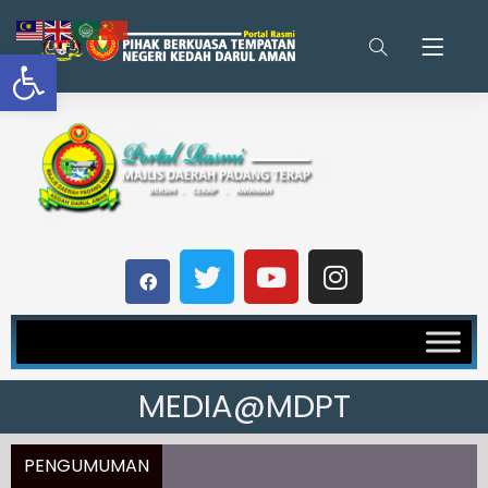
Open toolbar
MEDIA@MDPT
PENGUMUMAN