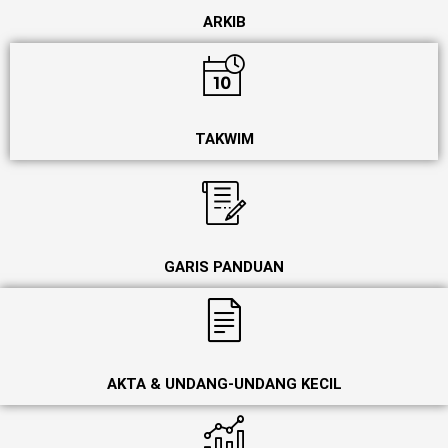
ARKIB
TAKWIM
GARIS PANDUAN
AKTA & UNDANG-UNDANG KECIL