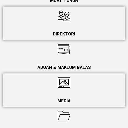
MUAT TURUN
DIREKTORI
ADUAN & MAKLUM BALAS
MEDIA