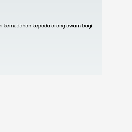
eri kemudahan kepada orang awam bagi
sien.