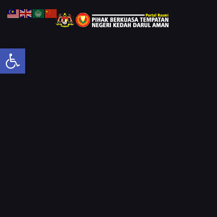
Open toolbar