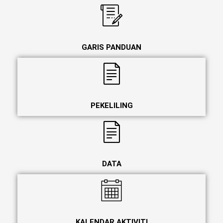
GARIS PANDUAN
PEKELILING
DATA
KALENDAR AKTIVITI