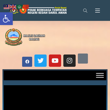
Open toolbar