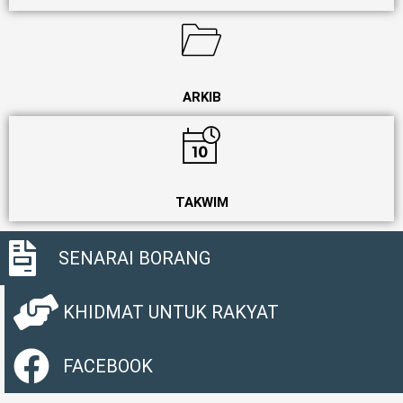
ARKIB
TAKWIM
SENARAI BORANG
KHIDMAT UNTUK RAKYAT
FACEBOOK