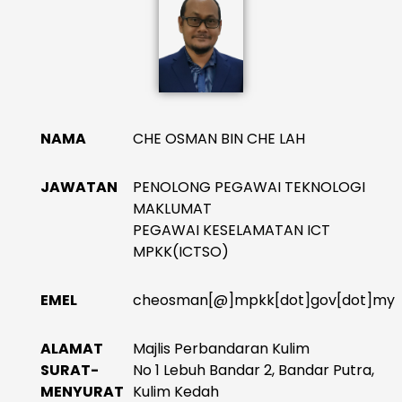
NAMA
CHE OSMAN BIN CHE LAH
JAWATAN
PENOLONG PEGAWAI TEKNOLOGI
MAKLUMAT
PEGAWAI KESELAMATAN ICT
MPKK(ICTSO)
EMEL
cheosman[@]mpkk[dot]gov[dot]my
ALAMAT
Majlis Perbandaran Kulim
SURAT-
No 1 Lebuh Bandar 2, Bandar Putra,
MENYURAT
Kulim Kedah