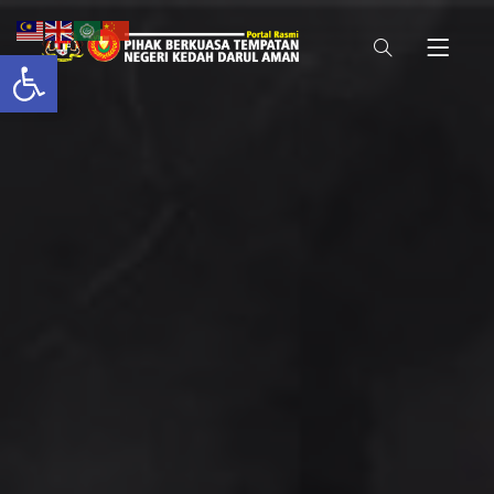
Open toolbar