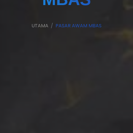
UTAMA
PASAR AWAM MBAS