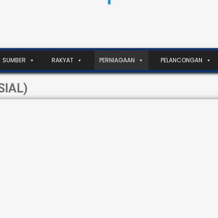
SUMBER
RAKYAT
PERNIAGAAN
PELANCONGAN
IAL)