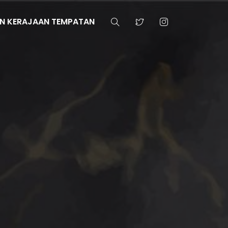
N KERAJAAN TEMPATAN