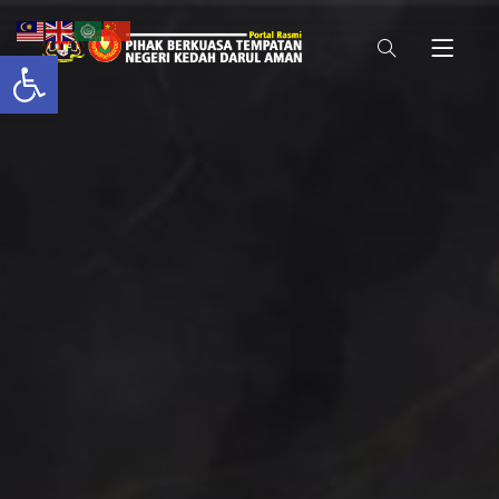
Open toolbar