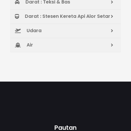
Darat : Teksi & Bas
Darat : Stesen Kereta Api Alor Setar
Udara
Air
Pautan