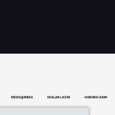
MEDIA@MBAS
SOALAN LAZIM
HUBUNGI KAMI