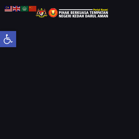
Open toolbar