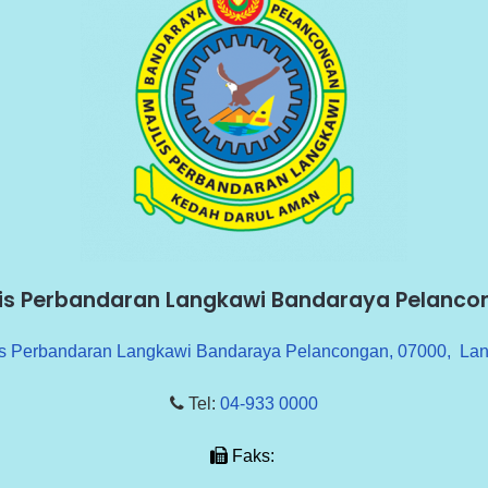
lis Perbandaran Langkawi Bandaraya Pelanco
is Perbandaran Langkawi Bandaraya Pelancongan, 07000, La
Tel:
04-933 0000
Faks: