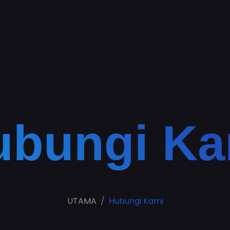
ubungi Ka
UTAMA
Hubungi Kami