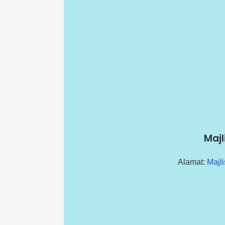
Maj
Alamat:
Majl