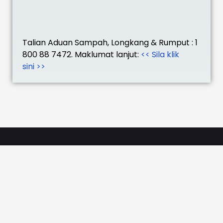
Talian Aduan Sampah, Longkang & Rumput : 1
800 88 7472. Maklumat lanjut:
<< Sila klik
sini >>
Pautan