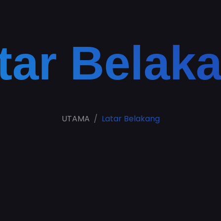
tar Belak
UTAMA
Latar Belakang