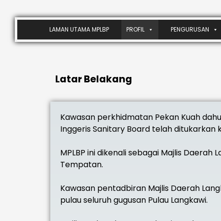
LAMAN UTAMA MPLBP
PROFIL
PENGURUSAN
Latar Belakang
Kawasan perkhidmatan Pekan Kuah dahulu
Inggeris Sanitary Board telah ditukarka
MPLBP ini dikenali sebagai Majlis Daerah 
Tempatan.
Kawasan pentadbiran Majlis Daerah Langk
pulau seluruh gugusan Pulau Langkawi.