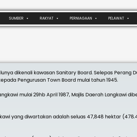
SUMBER
RAKYAT
PERNIAGAAN
PELAWAT
nya dikenali kawasan Sanitary Board. Selepas Perang D
n kepada Pengurusan Town Board mulai tahun 1945.
Langkawi mulai 29hb April 1987, Majlis Daerah Langkawi di
awi yang diwartakan adalah seluas 47,848 hektar (478.4