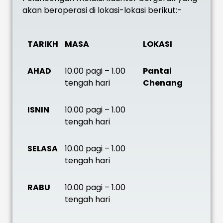
akan beroperasi di lokasi-lokasi berikut:-
TARIKH
MASA
LOKASI
AHAD
10.00 pagi – 1.00
Pantai
tengah hari
Chenang
ISNIN
10.00 pagi – 1.00
tengah hari
SELASA
10.00 pagi – 1.00
tengah hari
RABU
10.00 pagi – 1.00
tengah hari