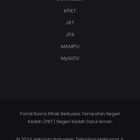
KPKT
JKT
JPA
MAMPU
MyGOV
Portal Rasmi Pihak Berkuasa Tempatan Negeri
Kedah (PBT) Negeri Kedah Darul Aman
© 2024 Hakcipta Bahagian Teknologi Maklumat &