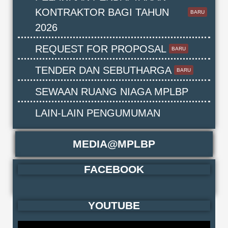
KONTRAKTOR BAGI TAHUN
BARU
2026
REQUEST FOR PROPOSAL
BARU
TENDER DAN SEBUTHARGA
BARU
SEWAAN RUANG NIAGA MPLBP
LAIN-LAIN PENGUMUMAN
MEDIA@MPLBP
FACEBOOK
YOUTUBE