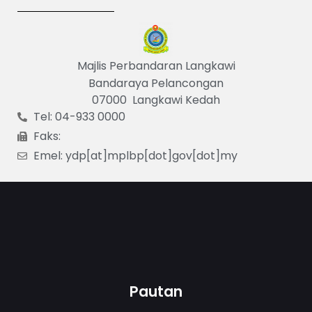
Majlis Perbandaran Langkawi
Bandaraya Pelancongan
07000 Langkawi Kedah
Tel: 04-933 0000
Faks:
Emel: ydp[at]mplbp[dot]gov[dot]my
Pautan